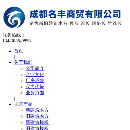
服务热线：
134-3885-0858
首页
|
关于我们
公司简介
企业文化
厂房环境
实力优势
业务范围
|
主营产品
新建筑木方
旧建筑木方
新建筑模板
旧建筑模板