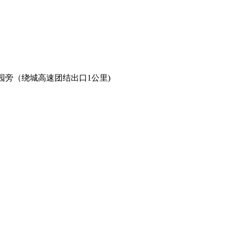
幼儿园旁（绕城高速团结出口1公里)