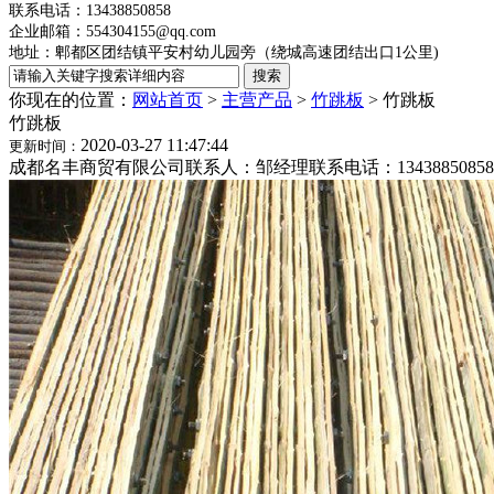
联系电话：13438850858
企业邮箱：554304155@qq.com
地址：郫都区团结镇平安村幼儿园旁（绕城高速团结出口1公里)
你现在的位置：
网站首页
>
主营产品
>
竹跳板
>
竹跳板
竹跳板
2020-03-27 11:47:44
更新时间：
成都名丰商贸有限公司联系人：邹经理联系电话：13438850858