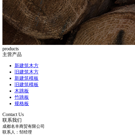
products
主营产品
新建筑木方
旧建筑木方
新建筑模板
旧建筑模板
木跳板
竹跳板
规格板
Contact Us
联系我们
成都名丰商贸有限公司
联系人：邹经理