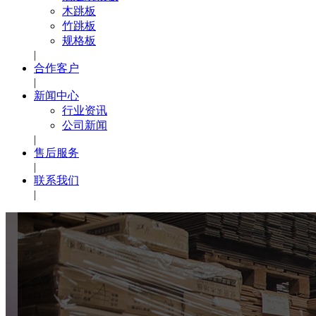
木跳板
竹跳板
规格板
|
合作客户
|
新闻中心
行业资讯
公司新闻
|
售后服务
|
联系我们
|